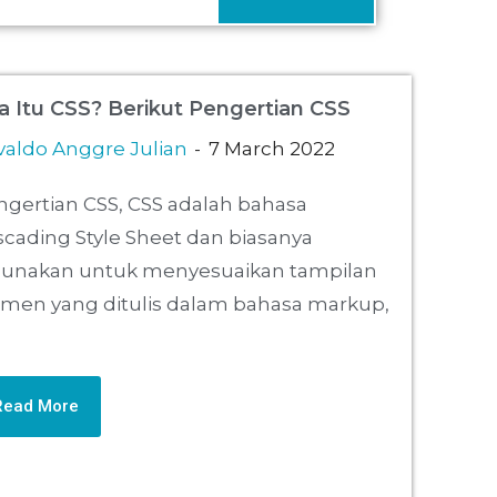
a Itu CSS? Berikut Pengertian CSS
valdo Anggre Julian
7 March 2022
ngertian CSS, CSS adalah bahasa
cading Style Sheet dan biasanya
gunakan untuk menyesuaikan tampilan
emen yang ditulis dalam bahasa markup,
Read More