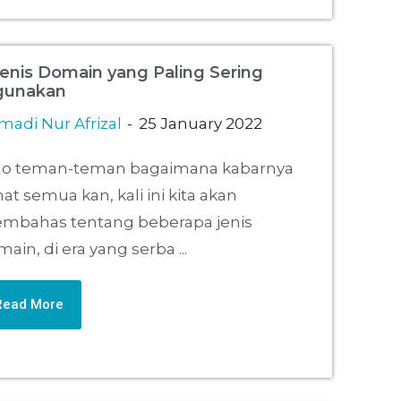
Jenis Domain yang Paling Sering
gunakan
adi Nur Afrizal
25 January 2022
lo teman-teman bagaimana kabarnya
at semua kan, kali ini kita akan
mbahas tentang beberapa jenis
ain, di era yang serba ...
Read More