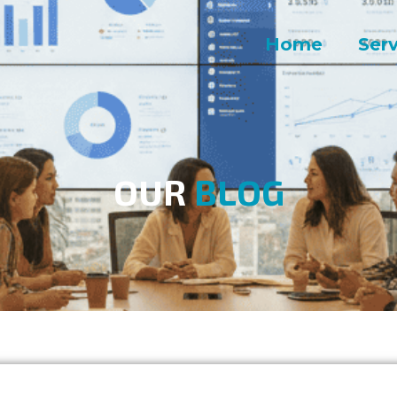
Home
Serv
OUR
BLOG