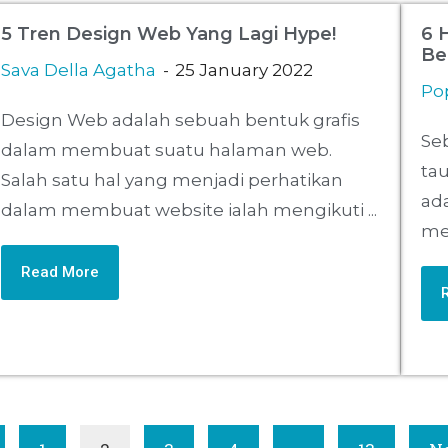
5 Tren Design Web Yang Lagi Hype!
6 
Be
Sava Della Agatha
25 January 2022
Pop
Design Web adalah sebuah bentuk grafis
Se
dalam membuat suatu halaman web.
tau
Salah satu hal yang menjadi perhatikan
ad
dalam membuat website ialah mengikuti ...
me
Read More