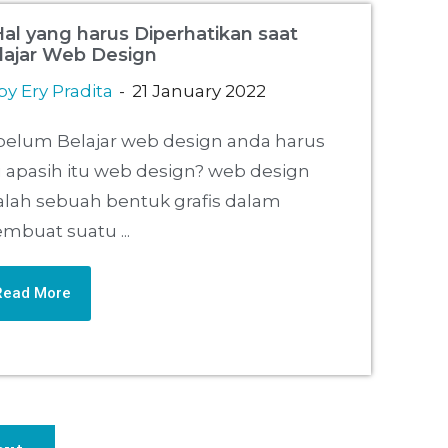
Hal yang harus Diperhatikan saat
lajar Web Design
y Ery Pradita
21 January 2022
belum Belajar web design anda harus
 apasih itu web design? web design
alah sebuah bentuk grafis dalam
mbuat suatu ...
Read More