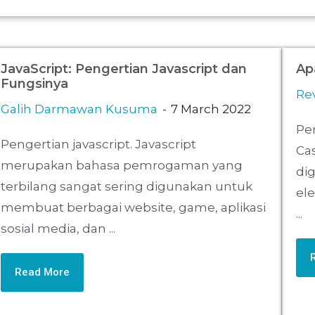
JavaScript: Pengertian Javascript dan
Ap
Fungsinya
Re
Galih Darmawan Kusuma
7 March 2022
Pe
Pengertian javascript. Javascript
Cas
merupakan bahasa pemrogaman yang
di
terbilang sangat sering digunakan untuk
el
membuat berbagai website, game, aplikasi
...
sosial media, dan ...
Read More