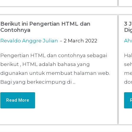
Berikut ini Pengertian HTML dan
3 
Contohnya
Di
Revaldo Anggre Julian
2 March 2022
Ahm
Pengertian HTML dan contohnya sebagai
Ha
berikut , HTML adalah bahasa yang
seh
digunakan untuk membuat halaman web.
me
Bagi yang berkecimpung di ...
dom
Read More