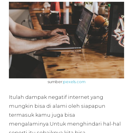
sumber:
pexels.com
Itulah dampak negatif internet yang
mungkin bisa di alami oleh siapapun
termasuk kamu juga bisa
mengalaminya.Untuk menghindari hal-hal
seperti itu sebaiknya kita bisa