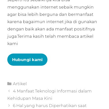
menggunakan internet sebaik mungkin
agar bisa lebih berguna dan bermanfaat
karena bagaimun internet jika di gunakan
dengan baik akan ada manfaat positifnya
juga.Terima kasih telah membaca artikel
kami
Hubungi kami
Artikel
4 Manfaat Teknologi Informasi dalam
Kehidupan Masa Kini
6 Hal yang harus Diperhatikan saat