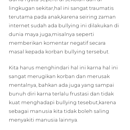
lingkugan sekitar,hal ini sangat traumatis
terutama pada anak,karena seiring zaman
internet sudah ada bullying ini dilakukan di
dunia maya juga,misalnya seperti
memberikan komentar negatif secara
masal kepada korban bullying tersebut.
Kita harus menghindari hal ini karna hal ini
sangat merugikan korban dan merusak
mentalnya, bahkan ada juga yang sampai
bunuh diri karna terlalu frustasi dan tidak
kuat menghadapi bullying tesebut,karena
sebagai manusia kita tidak boleh saling
menyakiti manusia lainnya.