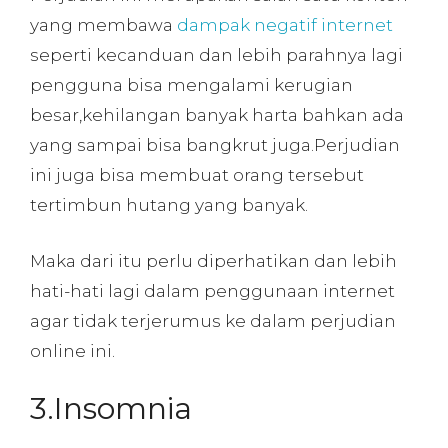
yang membawa
dampak negatif internet
seperti kecanduan dan lebih parahnya lagi
pengguna bisa mengalami kerugian
besar,kehilangan banyak harta bahkan ada
yang sampai bisa bangkrut juga.Perjudian
ini juga bisa membuat orang tersebut
tertimbun hutang yang banyak.
Maka dari itu perlu diperhatikan dan lebih
hati-hati lagi dalam penggunaan internet
agar tidak terjerumus ke dalam perjudian
online ini.
3.Insomnia