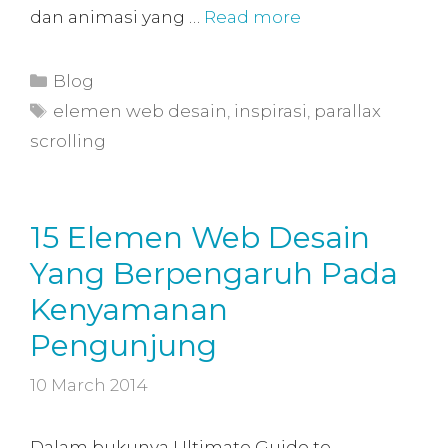
dan animasi yang …
Read more
Blog
elemen web desain
,
inspirasi
,
parallax
scrolling
15 Elemen Web Desain
Yang Berpengaruh Pada
Kenyamanan
Pengunjung
10 March 2014
Dalam bukunya Ultimate Guide to