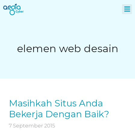
About Us
elemen web desain
Masihkah Situs Anda
Bekerja Dengan Baik?
7 September 2015