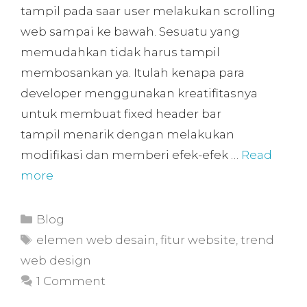
tampil pada saar user melakukan scrolling
web sampai ke bawah. Sesuatu yang
memudahkan tidak harus tampil
membosankan ya. Itulah kenapa para
developer menggunakan kreatifitasnya
untuk membuat fixed header bar
tampil menarik dengan melakukan
modifikasi dan memberi efek-efek …
Read
more
Blog
elemen web desain
,
fitur website
,
trend
web design
1 Comment