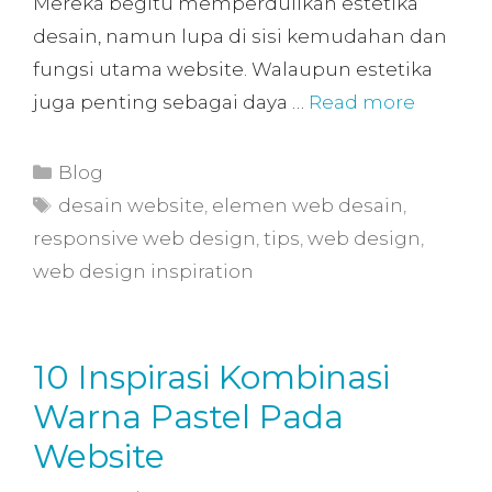
Mereka begitu memperdulikan estetika
desain, namun lupa di sisi kemudahan dan
fungsi utama website. Walaupun estetika
juga penting sebagai daya …
Read more
Blog
desain website
,
elemen web desain
,
responsive web design
,
tips
,
web design
,
web design inspiration
10 Inspirasi Kombinasi
Warna Pastel Pada
Website