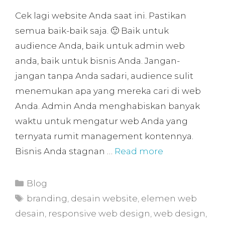
Cek lagi website Anda saat ini. Pastikan
semua baik-baik saja. 🙂 Baik untuk
audience Anda, baik untuk admin web
anda, baik untuk bisnis Anda. Jangan-
jangan tanpa Anda sadari, audience sulit
menemukan apa yang mereka cari di web
Anda. Admin Anda menghabiskan banyak
waktu untuk mengatur web Anda yang
ternyata rumit management kontennya.
Bisnis Anda stagnan …
Read more
Blog
branding
,
desain website
,
elemen web
desain
,
responsive web design
,
web design
,