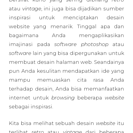
atau
vintage
, ini juga bisa dijadikan sumber
inspirasi untuk menciptakan desain
website yang menarik. Tinggal apa dan
bagaimana Anda mengaplikasikan
imajinasi pada
software photoshop
atau
software
lain yang bisa dipergunakan untuk
membuat desain halaman web. Seandainya
pun Anda kesulitan mendapatkan ide yang
mampu memuaskan cita rasa Anda
terhadap desain, Anda bisa memanfaatkan
internet untuk
browsing
beberapa
website
sebagai inspirasi.
Kita bisa melihat sebuah desain
website
itu
terlihat
retro
atau
vintage
dari beberapa