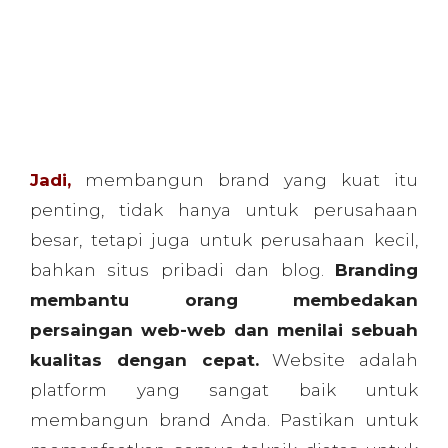
persaingan web-web dan menilai sebuah
kualitas dengan cepat.
Website adalah
platform yang sangat baik untuk
membangun brand Anda. Pastikan untuk
memanfaatkan semua teknik diatas untuk
membuatnya kuat dan efektif. Selamat
berusaha membangun brand dan semoga
sukses. 
Blog
22 Inspirasi Design Web Retro dan
Vintage
Bahaya Flat Design