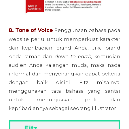
menggunakan tata bahasa yang santai
untuk menunjukkan profil dan
kepribadiannya sebagai seorang illustrator.
Di sisi lain, jika Anda membuat website
sebuah pemerintah, nada bahasa harus
lebih formal. Ini bukan hanya tentang apa
yang Anda sampaikan,
ini tentang