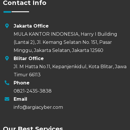
0821-2435-3838
Email
info@argiacyber.com
Our Best Services
Web Developer Services
Social Media Ads Services
Content Marketing Services