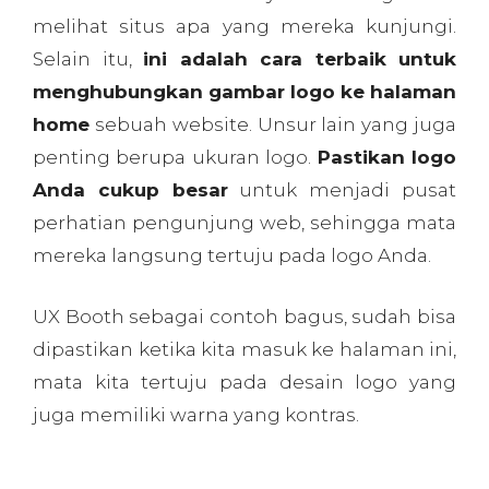
dipastikan ketika kita masuk ke halaman ini,
mata kita tertuju pada desain logo yang
juga memiliki warna yang kontras.
7. Nilai Proposisi
Ketika pengunjung tiba
di web Anda untuk pertama kalinya, mereka
mengambil beberapa detik pertama untuk
menyesuaikan diri. Apakah ini web yang
tepat, menarik, dan tentang apa? Untuk