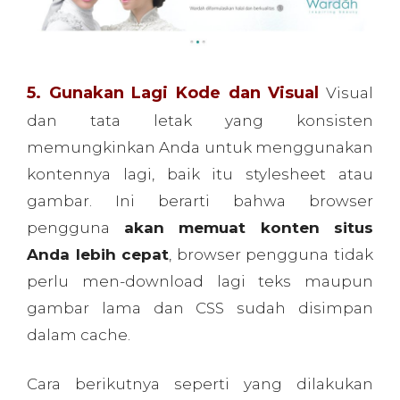
perlu men-download lagi teks maupun
gambar lama dan CSS sudah disimpan
dalam cache.
Cara berikutnya seperti yang dilakukan
Apple.com, mengintegrasikan logo mereka
dengan bar navigasi, menanamkan brand
mereka ke dalam desain halaman.