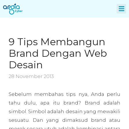
About Us
9 Tips Membangun
Brand Dengan Web
Desain
28 November 2013
Sebelum membahas tips nya, Anda perlu
tahu dulu, apa itu brand? Brand adalah
simbol. Simbol adalah desain yang mewakili
sesuatu. Dan yang dimaksud brand atau
merek secara utuh adalah kombinasi antara