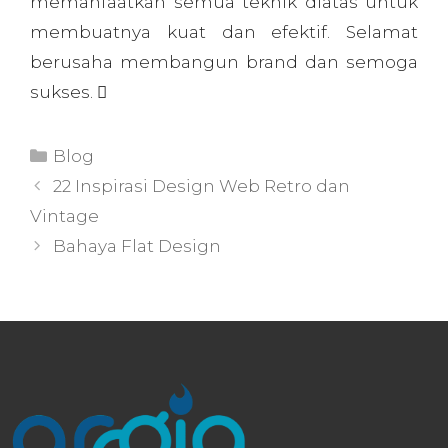
Argia Cyber ​​stands as an information technology
consultant dedicated to bridging your business with
the digital world. From the beginning, our focus has
been beyond simply “building a website,” but also on
creating professional digital assets—from elegant
company profiles to complex web-based
applications.