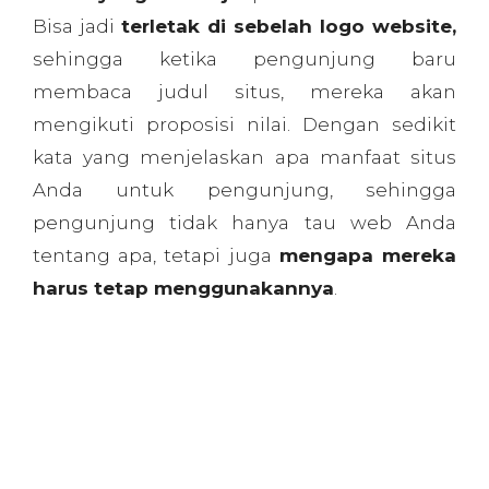
Evernote misalnya, dengan kalimat singkat
ini, sudah sangat jelas apa fungsinya bagi
pengunjung. Namun mungkin untuk
beberapa kasus kurang mengena jika hanya
menggunakan kalimat sependek itu. Misal,
Geekdom, yang menjelaskan secara detail
tentang website tersebut.