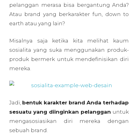
produk bermerk untuk mendefinisikan diri
mereka.
Jadi,
bentuk karakter brand Anda terhadap
sesuatu yang diinginkan pelanggan
untuk
mengasosiasikan diri mereka dengan
sebuah brand.
Antropomorfisme adalah atribusi
karakteristik manusia untuk hal lain seperti
binatang atau benda.
Menanamkan brand
Anda dengan unsur-unsur antropomorfik
adalah cara yang baik untuk memberikan