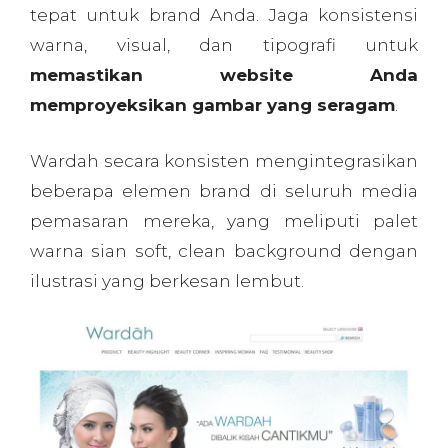
5. Gunakan Lagi Kode dan Visual
Visual
dan tata letak yang konsisten
memungkinkan Anda untuk menggunakan
kontennya lagi, baik itu stylesheet atau
gambar. Ini berarti bahwa browser
pengguna
akan memuat konten situs
Anda lebih cepat
, browser pengguna tidak