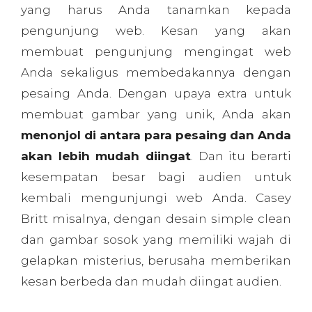
Britt misalnya, dengan desain simple clean
dan gambar sosok yang memiliki wajah di
gelapkan misterius, berusaha memberikan
kesan berbeda dan mudah diingat audien.
Jadi,
membangun brand yang kuat itu
penting, tidak hanya untuk perusahaan
besar, tetapi juga untuk perusahaan kecil,
bahkan situs pribadi dan blog.
Branding
membantu orang membedakan