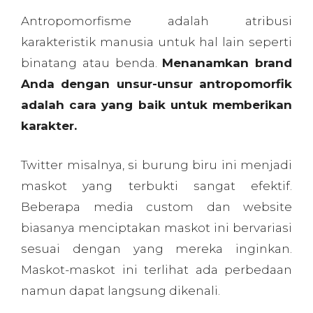
karakter.
Twitter misalnya, si burung biru ini menjadi
maskot yang terbukti sangat efektif.
Beberapa media custom dan website
biasanya menciptakan maskot ini bervariasi
sesuai dengan yang mereka inginkan.
Maskot-maskot ini terlihat ada perbedaan
namun dapat langsung dikenali.
4. Konsistensi
Untuk membangun brand
yang sukses, Anda harus
membuatnya
mudah diingat
. Bagaimana cara agar