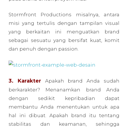
dan penuh dengan passion.
3. Karakter
Apakah brand Anda sudah
berkarakter? Menanamkan brand Anda
dengan sedikit kepribadian dapat
membantu Anda menentukan untuk apa
hal ini dibuat. Apakah brand itu tentang
stabilitas dan keamanan, sehingga
pelanggan merasa bisa bergantung Anda?
Atau brand yang berkarakter fun, down to
earth atau yang lain?
Misalnya saja ketika kita melihat kaum
sosialita yang suka menggunakan produk-