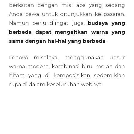
berkaitan dengan misi apa yang sedang
Anda bawa untuk ditunjukkan ke pasaran.
Namun perlu diingat juga,
budaya yang
berbeda dapat mengaitkan warna yang
sama dengan hal-hal yang berbeda
.
Lenovo misalnya, menggunakan unsur
warna modern, kombinasi biru, merah dan
hitam yang di komposisikan sedemikian
rupa di dalam keseluruhan webnya.
2. Emosi
Emosi adalah faktor lain yang
perlu dipertimbangkan ketika membangun