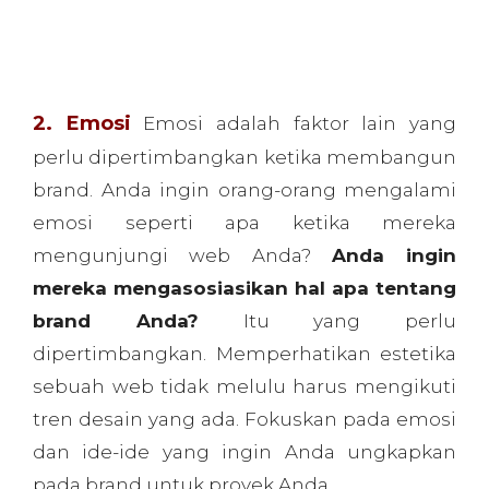
brand. Anda ingin orang-orang mengalami
emosi seperti apa ketika mereka
mengunjungi web Anda?
Anda ingin
mereka mengasosiasikan hal apa tentang
brand Anda?
Itu yang perlu
dipertimbangkan. Memperhatikan estetika
sebuah web tidak melulu harus mengikuti
tren desain yang ada. Fokuskan pada emosi
dan ide-ide yang ingin Anda ungkapkan
pada brand untuk proyek Anda.
Stormfront Productions misalnya, antara
misi yang tertulis dengan tampilan visual
yang berkaitan ini menguatkan brand
sebagai sesuatu yang bersifat kuat, komit