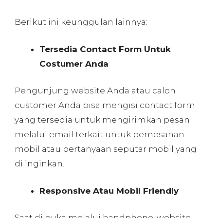
Berikut ini keunggulan lainnya:
Tersedia Contact Form Untuk
Costumer Anda
Pengunjung website Anda atau calon
customer Anda bisa mengisi contact form
yang tersedia untuk mengirimkan pesan
melalui email terkait untuk pemesanan
mobil atau pertanyaan seputar mobil yang
di inginkan.
Respo
n
sive Atau Mobil Friendly
Saat di buka melalui handphone, website