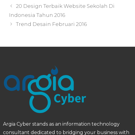
20 Design Terbaik Website Sekolah Di
Indonesia Tahun 2016
Trend Desain Februari 2016
Argia Cyber ​​stands as an information technology
consultant dedicated to bridging your business with