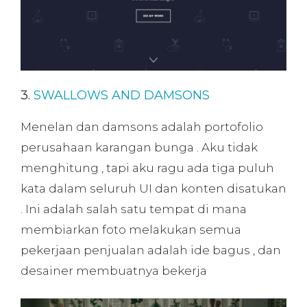
3.
SWALLOWS AND DAMSONS
Menelan dan damsons adalah portofolio
perusahaan karangan bunga . Aku tidak
menghitung , tapi aku ragu ada tiga puluh
kata dalam seluruh UI dan konten disatukan
. Ini adalah salah satu tempat di mana
membiarkan foto melakukan semua
pekerjaan penjualan adalah ide bagus , dan
desainer membuatnya bekerja