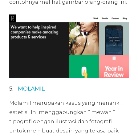
contohnya melihat gambar orang-orang ini.
5.
MOLAMIL
Molamil merupakan kasus yang menarik ,
estetis . Ini menggabungkan ” mewah ”
tipografi dengan ilustrasi dan fotografi
untuk membuat desain yang terasa baik