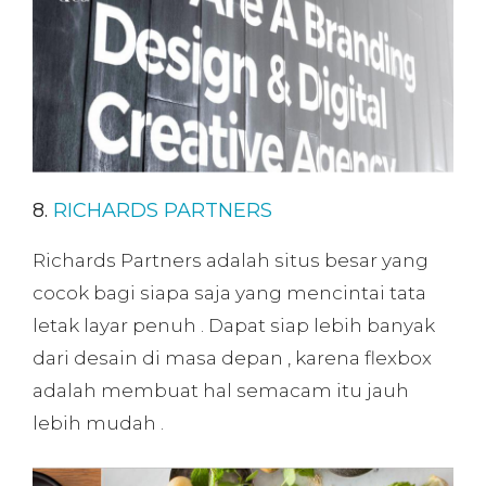
8.
RICHARDS PARTNERS
Richards Partners adalah situs besar yang
cocok bagi siapa saja yang mencintai tata
letak layar penuh . Dapat siap lebih banyak
dari desain di masa depan , karena flexbox
adalah membuat hal semacam itu jauh
lebih mudah .